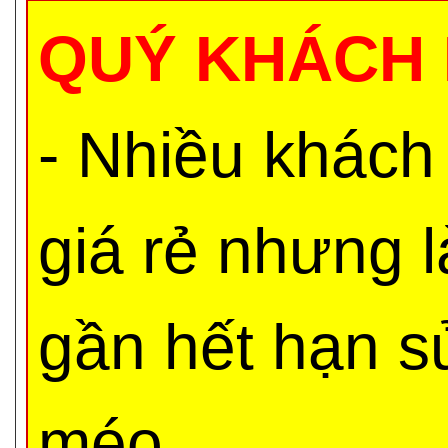
QUÝ KHÁCH 
- Nhiều khách
giá rẻ nhưng 
gần hết hạn s
méo,...