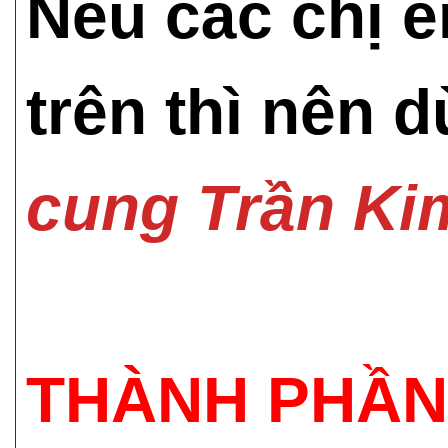
Nếu các chị e
trên thì nên
cung Trần Ki
THÀNH PHẦN