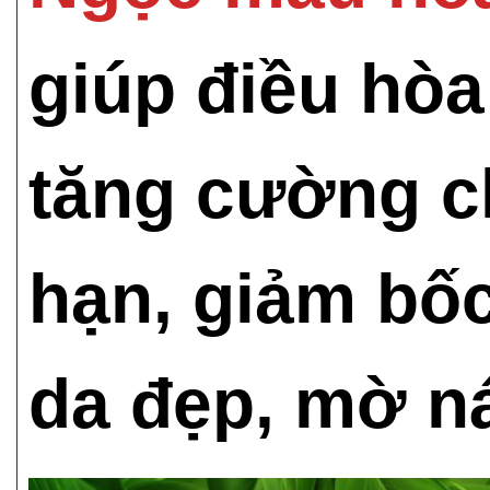
giúp điều hòa 
tăng cường c
hạn, giảm bốc
da đẹp, mờ n