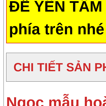
ĐỂ YÊN TÂM 
phía trên nhé
CHI TIẾT SẢN 
Ngọc mẫu ho