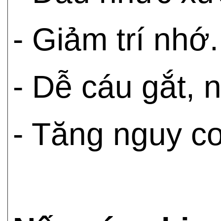
- Giảm trí nhớ.
- Dễ cáu gắt, 
- Tăng nguy cơ