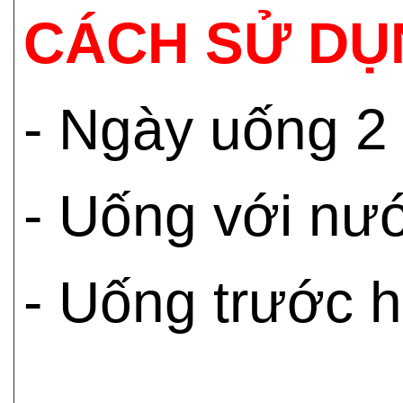
CÁCH SỬ DỤ
- Ngày uống 2 
- Uống với nư
- Uống trước h