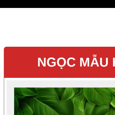
NGỌC MẪU 