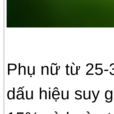
Phụ nữ từ 25-30
dấu hiệu suy g