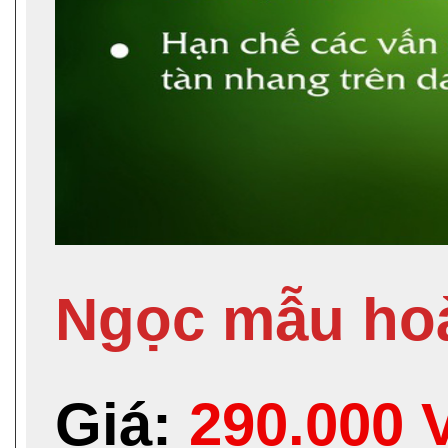
Ngọc mẫu ho
Giá:
290.000