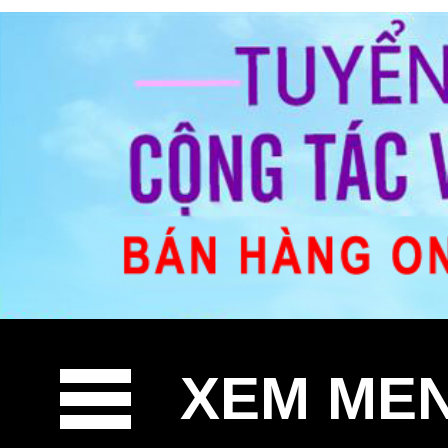
XEM ME