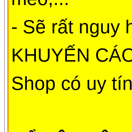
- Sẽ rất nguy
KHUYẾN CÁO 
Shop có uy tí