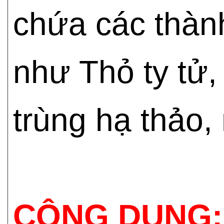
chứa các thàn
như Thỏ ty tử,
trùng hạ thảo,
CÔNG DỤNG: