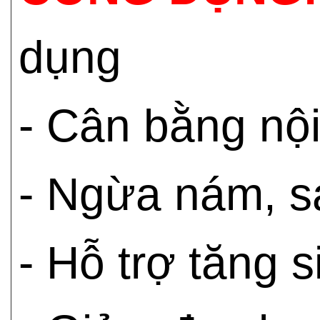
dụng
- Cân bằng nội
- Ngừa nám, s
- Hỗ trợ tăng s