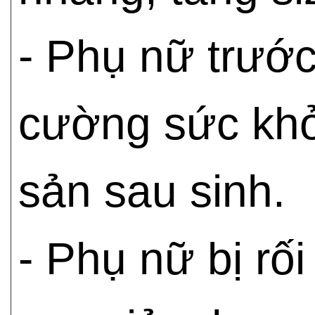
- Phụ nữ trước
cường sức khỏe
sản sau sinh.
- Phụ nữ bị rối