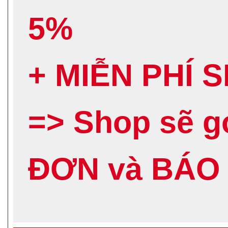
5%
+ MIỄN PHÍ 
=> Shop sẽ 
ĐƠN và BÁO 