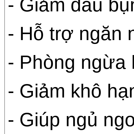
- Giảm đau bụn
- Hỗ trợ ngăn n
- Phòng ngừa 
- Giảm khô hạ
- Giúp ngủ ngo