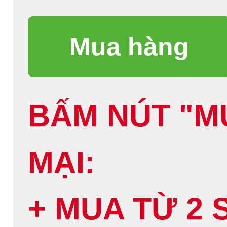
BẤM NÚT "M
MẠI:
+ MUA TỪ 2 