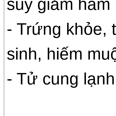
suy giảm ham 
- Trứng khỏe, 
sinh, hiếm mu
- Tử cung lạnh