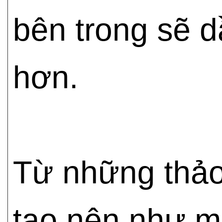
bên trong sẽ 
hơn.
Từ những thả
tạo nên như mộ