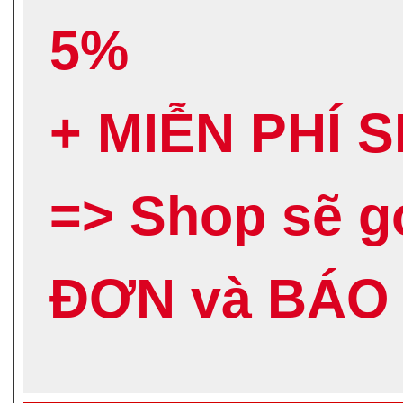
5%
+ MIỄN PHÍ 
=> Shop sẽ 
ĐƠN và BÁO 