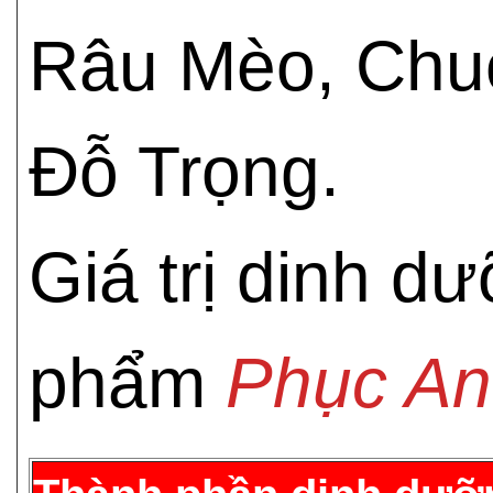
Râu Mèo, Chuố
Đỗ Trọng.
Giá trị dinh d
phẩm
Phục An