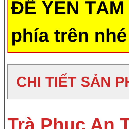
ĐỂ YÊN TÂM 
phía trên nhé
CHI TIẾT SẢN 
Trà Phục An 