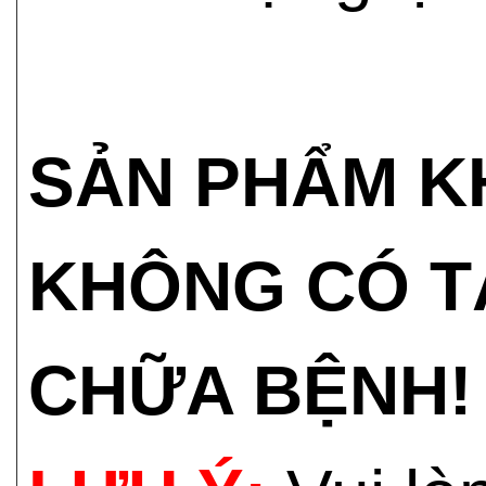
SẢN PHẨM K
KHÔNG CÓ T
CHỮA BỆNH!