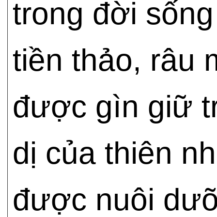
trong đời sốn
tiền thảo, râu
được gìn giữ 
dị của thiên nh
được nuôi dưỡ