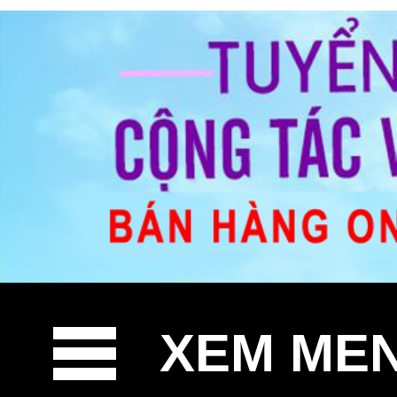
XEM ME