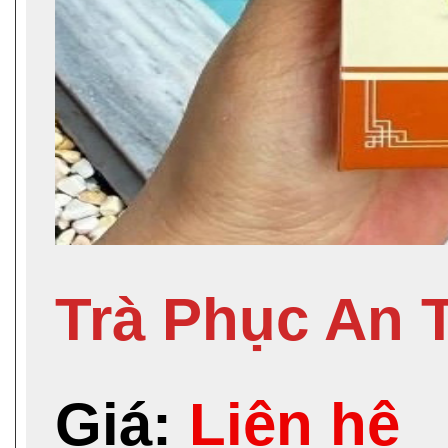
Trà Phục An 
Giá:
Liên hệ