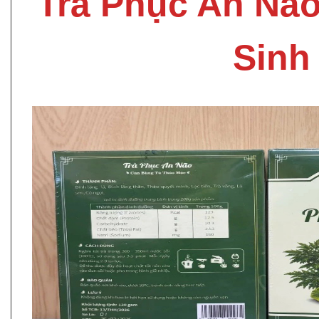
Trà Phục An Nã
Sinh