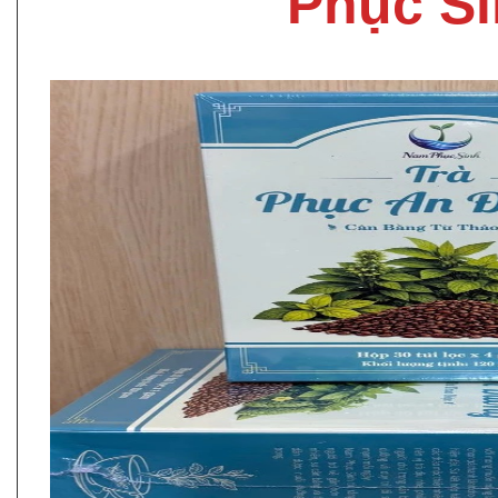
Phục S