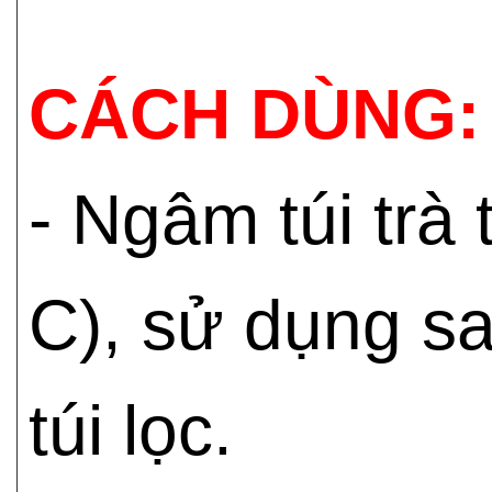
CÁCH DÙNG:
- Ngâm túi trà
C), sử dụng sa
túi lọc.