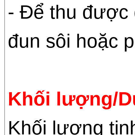
- Để thu được 
đun sôi hoặc p
Khối lượng/D
Khối lượng tị