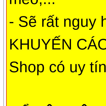
- Sẽ rất nguy
KHUYẾN CÁO 
Shop có uy tí