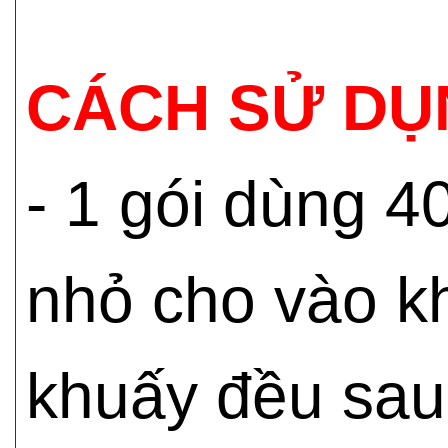
CÁCH SỬ DỤ
- 1 gói dùng 4
nhỏ cho vào k
khuấy đều sau