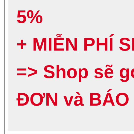
5%
+ MIỄN PHÍ 
=> Shop sẽ 
ĐƠN và BÁO 