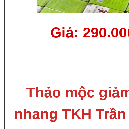
Giá: 290.0
Thảo mộc giả
nhang TKH Trần