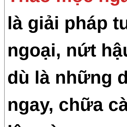
là giải pháp t
ngoại, nứt hậ
dù là những d
ngay, chữa c