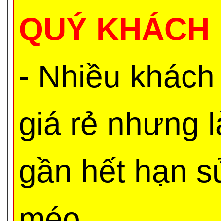
QUÝ KHÁCH 
- Nhiều khách
giá rẻ nhưng 
gần hết hạn s
méo,...