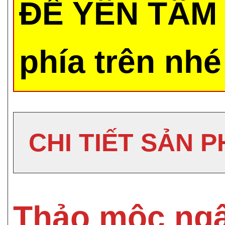
ĐỂ YÊN TÂM 
phía trên nhé
CHI TIẾT SẢN 
Thảo mộc ngâ