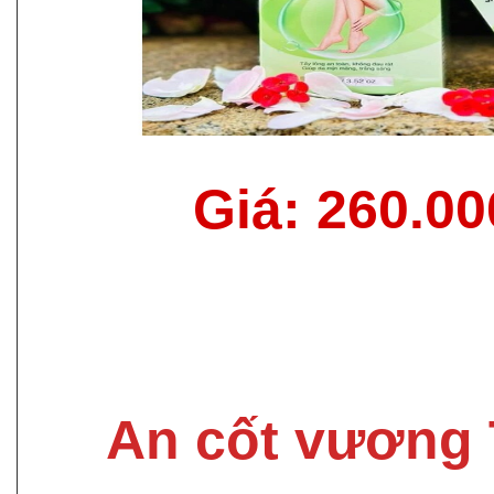
Giá: 260.0
An cốt vương