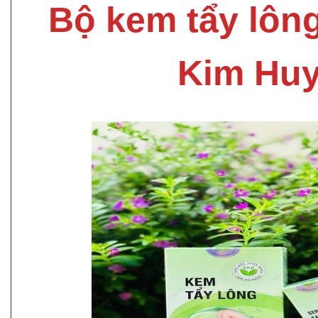
Bộ kem tẩy lôn
Kim Hu