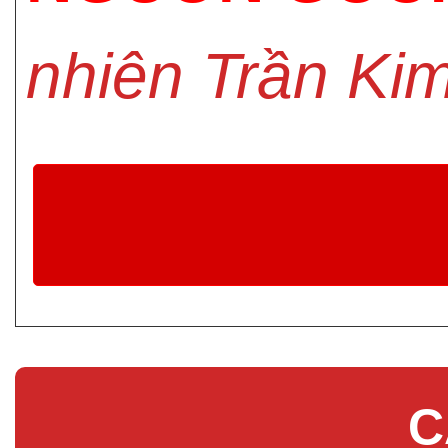
nhiên Trần Ki
C