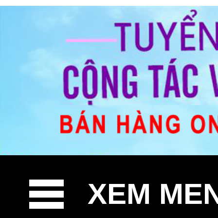
XEM ME