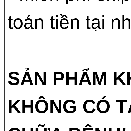
toán tiền tại n
SẢN PHẨM K
KHÔNG CÓ T