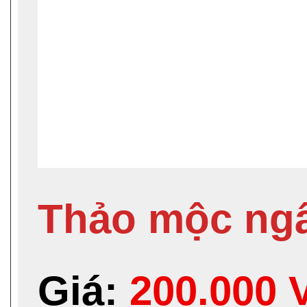
Thảo mộc ngâ
Giá:
200.000