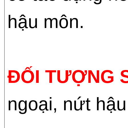
hậu môn.
ĐỐI TƯỢNG 
ngoại, nứt hậ