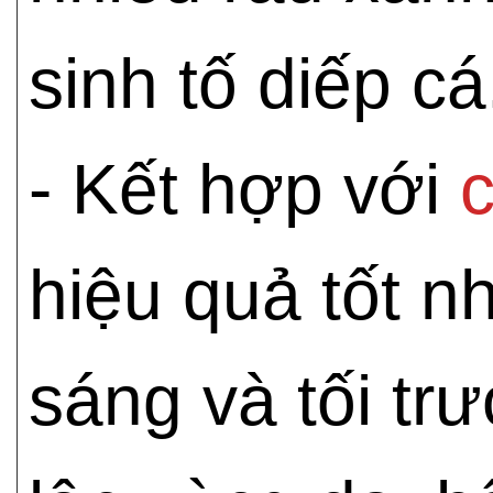
sinh tố diếp cá
- Kết hợp với
c
hiệu quả tốt n
sáng và tối tr