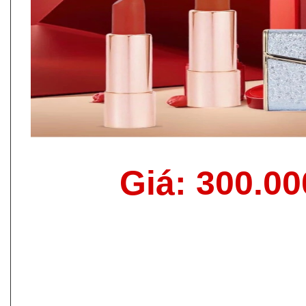
Giá: 300.0