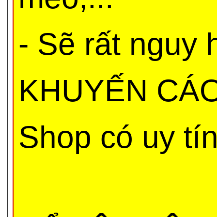
- Sẽ rất nguy
KHUYẾN CÁO 
Shop có uy tí