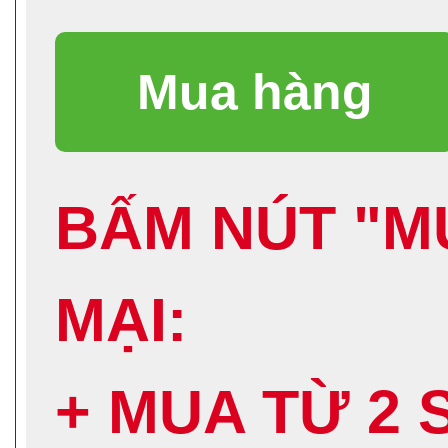
BẤM NÚT "M
MẠI:
+ MUA TỪ 2 