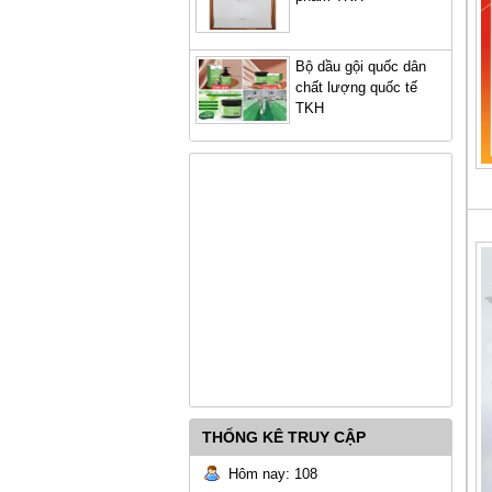
Bộ dầu gội quốc dân
chất lượng quốc tế
TKH
THỐNG KÊ TRUY CẬP
Hôm nay: 108