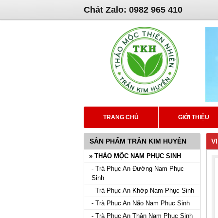
Chát Zalo: 0982 965 410
TRANG CHỦ
GIỚI THIỆU
SẢN PHẨM TRẦN KIM HUYỀN
V
» THẢO MỘC NAM PHỤC SINH
- Trà Phục An Đường Nam Phục
Sinh
- Trà Phục An Khớp Nam Phục Sinh
- Trà Phục An Não Nam Phục Sinh
- Trà Phục An Thận Nam Phục Sinh