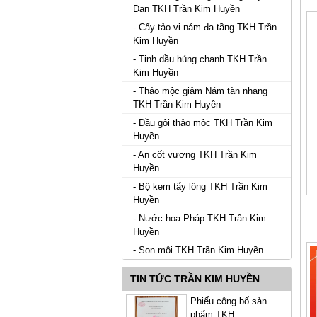
Đan TKH Trần Kim Huyền
- Cấy tảo vi nám đa tầng TKH Trần
Kim Huyền
- Tinh dầu húng chanh TKH Trần
Kim Huyền
- Thảo mộc giảm Nám tàn nhang
TKH Trần Kim Huyền
- Dầu gội thảo mộc TKH Trần Kim
Huyền
- An cốt vương TKH Trần Kim
Huyền
- Bộ kem tẩy lông TKH Trần Kim
Huyền
- Nước hoa Pháp TKH Trần Kim
Huyền
- Son môi TKH Trần Kim Huyền
TIN TỨC TRẦN KIM HUYỀN
Phiếu công bố sản
phẩm TKH