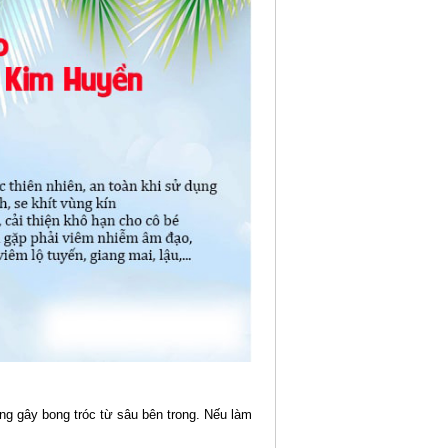
g gây bong tróc từ sâu bên trong. Nếu làm