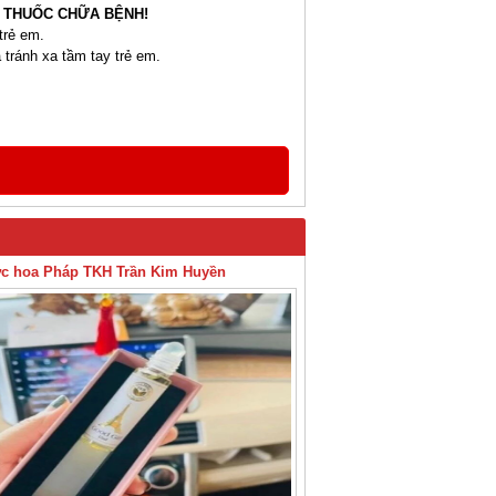
 THUỐC CHỮA BỆNH!
trẻ em.
 tránh xa tầm tay trẻ em.
c hoa Pháp TKH Trần Kim Huyền