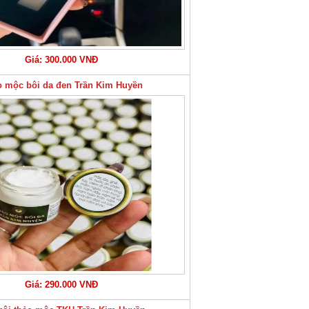
Giá: 300.000 VNĐ
 mộc bôi da đen Trần Kim Huyền
Giá: 290.000 VNĐ