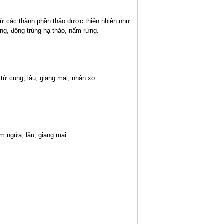
ừ các thành phần thảo dược thiên nhiên như:
ng, đông trùng hạ thảo, nấm rừng.
 tử cung, lậu, giang mai, nhân xơ.
m ngứa, lậu, giang mai.