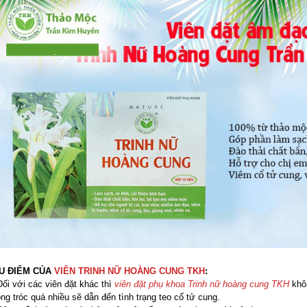
U ĐIỂM CỦA
VIÊN TRINH NỮ HOÀNG CUNG TKH
:
Đối với các viên đặt khác thì
viên đặt phụ khoa Trinh nữ hoàng cung TKH
khôn
ng tróc quá nhiều sẽ dẫn đến tình trạng teo cổ tử cung.