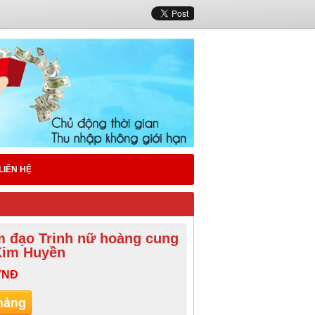
LIÊN HỆ
m đạo Trinh nữ hoàng cung
Kim Huyền
VNĐ