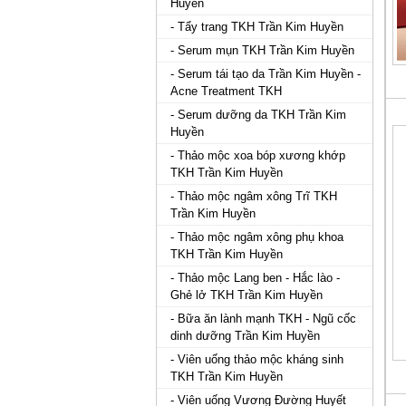
Huyền
- Tẩy trang TKH Trần Kim Huyền
- Serum mụn TKH Trần Kim Huyền
- Serum tái tạo da Trần Kim Huyền -
Acne Treatment TKH
- Serum dưỡng da TKH Trần Kim
Huyền
- Thảo mộc xoa bóp xương khớp
TKH Trần Kim Huyền
- Thảo mộc ngâm xông Trĩ TKH
Trần Kim Huyền
- Thảo mộc ngâm xông phụ khoa
TKH Trần Kim Huyền
- Thảo mộc Lang ben - Hắc lào -
Ghẻ lở TKH Trần Kim Huyền
- Bữa ăn lành mạnh TKH - Ngũ cốc
dinh dưỡng Trần Kim Huyền
- Viên uống thảo mộc kháng sinh
TKH Trần Kim Huyền
- Viên uống Vương Đường Huyết